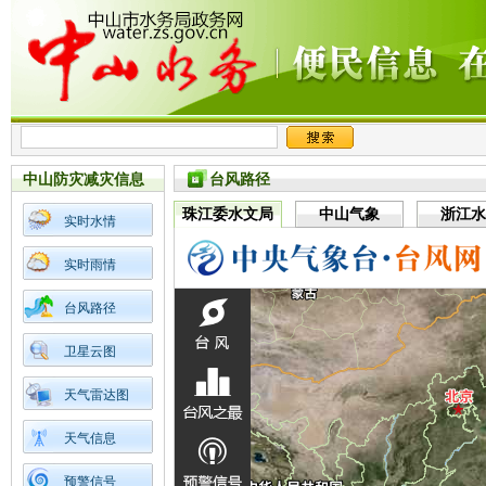
中山防灾减灾信息
台风路径
珠江委水文局
中山气象
浙江水
实时水情
实时雨情
台风路径
卫星云图
天气雷达图
天气信息
预警信号