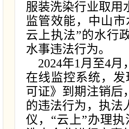
服装洗染行业取用
监管效能，中山市
云上执法”的水行
水事违法行为。
2024
年
1
月
至
4
月
在线监控系统，发
可证》到期注销后
的违法行为，执法
仪，“云上”办理执