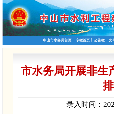
中山市水务局首页
┊
专栏首页
┊
公告栏
┊
文
市水务局开展非生
排
录入时间：202