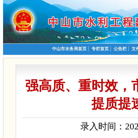
中山市水务局首页
┊
专栏首页
┊
公告栏
┊
文
强高质、重时效，
提质提
录入时间：202