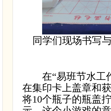
同学们现场书写
在“易班节水工作
在集印卡上盖章和获
将10个瓶子的瓶盖
示，这个小游戏的