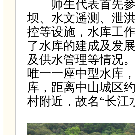
师生代表首先参观
坝、水文遥测、泄
控等设施，水库工
了水库的建成及发
及供水管理等情况
唯一一座中型水库
库，距离中山城区约
村附近，故名“长江