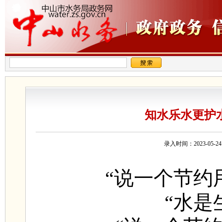
知水乐水更护水
录入时间：2023-05
“说一个节约
“水是