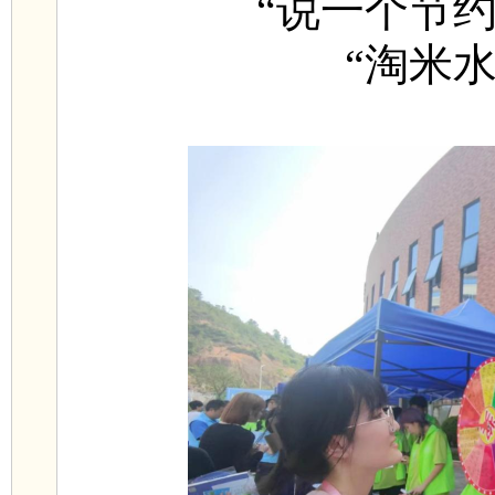
“说一个节
“淘米