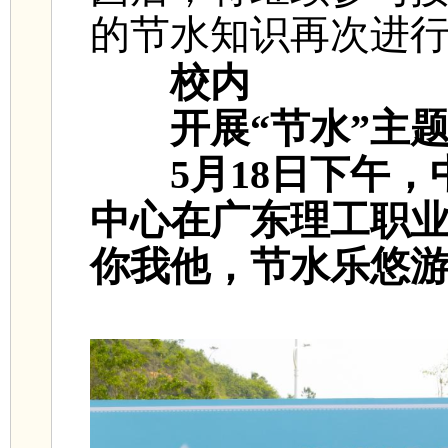
的节水知识再次进
校内
开展“节水”主
5月18日下午
中心在广东理工职业
你我他，节水乐悠游