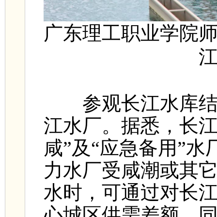
广东理工职业学院
参观长江水库结束
江水厂。据悉，长江
咸”及“应急备用”
力水厂受咸潮或其
水时，可通过对长
心城区供需差额，