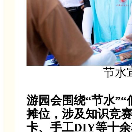
节水
游园会围绕“节水”“
摊位，涉及知识竞
卡、手工DIY等十