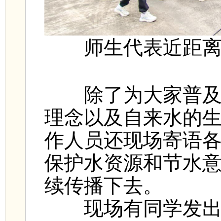
师生代表近距
除了为大家普及水
理念以及自来水的
作人员还现场寄语
保护水资源和节水意
续传播下去。
现场有同学发出感