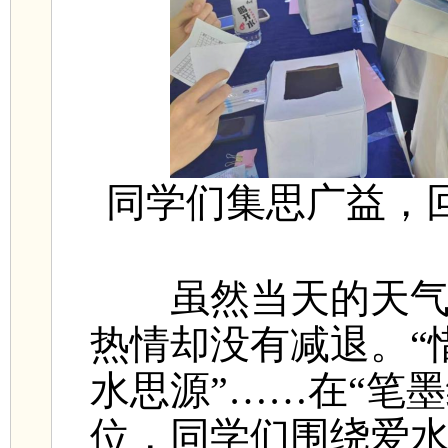
同学们集思广益，
虽然当天的天气有
热情却没有减退。“惜
水思源”……在“笔
位，同学们围绕爱