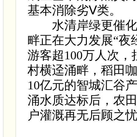
基本消除劣Ⅴ类。
水清岸绿更催化
畔正在大力发展“夜
游客超100万人次，
村横迳涌畔，稻田
10亿元的智城汇谷
涌水质达标后，农田
户灌溉再无后顾之