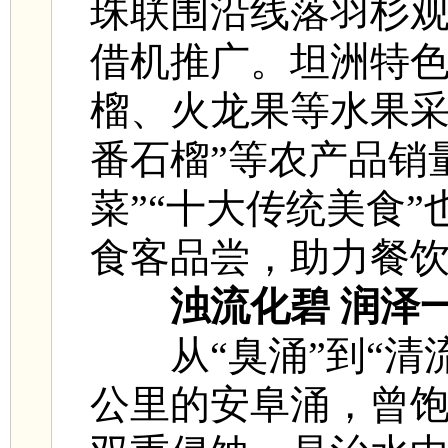
珠联围沿线落羽杉
借机推广。坦洲特
榴、火龙果等水果采
番石榴”等农产品销
菜”“十大传统美食
食客品尝，助力餐
浊流化碧 润泽
从“臭涌”到“清
公里的安阜涌，曾