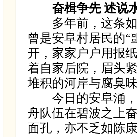
奋楫争先 述说
多年前，这条
曾是安阜村居民的“
开，家家户户用报纸
着自家后院，眉头
堆积的河岸与腐臭
今日的安阜涌，
舟队伍在碧波之上
面孔，亦不乏如陈