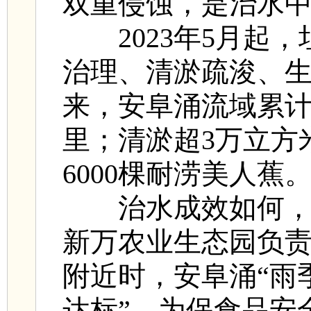
双重侵蚀，是治水中
2023年5月起
治理、清淤疏浚、
来，安阜涌流域累计
里；清淤超3万立方
6000棵耐涝美人蕉
治水成效如何，
新万农业生态园负
附近时，安阜涌“雨
达标”，为保食品安