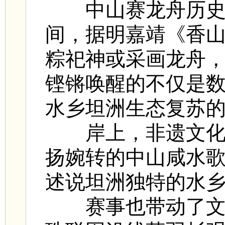
中山赛龙舟历
间，据明嘉靖《香山
粽祀神或采画龙舟，
铿锵唤醒的不仅是
水乡坦洲生态复苏
岸上，非遗文
扬婉转的中山咸水
述说坦洲独特的水
赛事也带动了