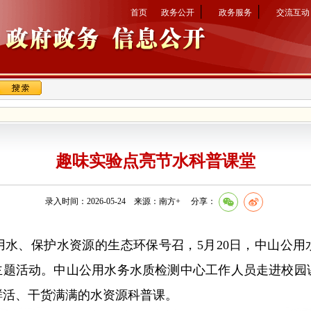
│
│
首页
政务公开
政务服务
交流互动
趣味实验点亮节水科普课堂
录入时间：2026-05-24 来源：南方+
分享：
、保护水资源的生态环保号召，5月20日，中山公用
牌主题活动。中山公用水务水质检测中心工作人员走进校园
鲜活、干货满满的水资源科普课。