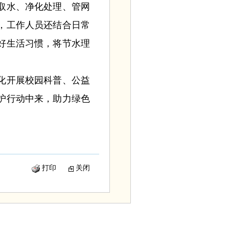
取水、净化处理、管网
，工作人员还结合日常
好生活习惯，将节水理
化开展校园科普、公益
护行动中来，助力绿色
打印
关闭