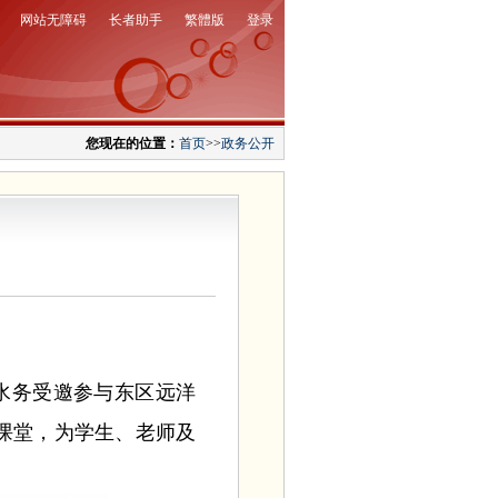
网站无障碍
长者助手
繁體版
登录
您现在的位置：
首页
>>
政务公开
水务受邀参与东区远洋
课堂，为学生、老师及