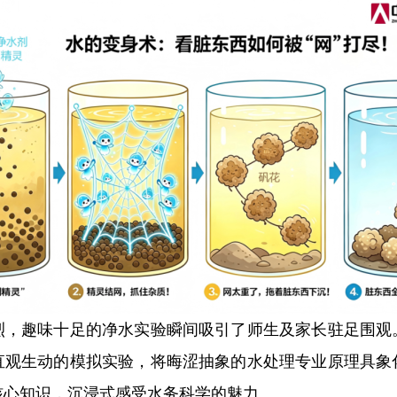
趣味十足的净水实验瞬间吸引了师生及家长驻足围观
直观生动的模拟实验，将晦涩抽象的水处理专业原理具象
核心知识，沉浸式感受水务科学的魅力。