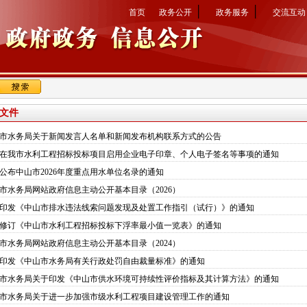
│
│
首页
政务公开
政务服务
交流互动
文件
市水务局关于新闻发言人名单和新闻发布机构联系方式的公告
在我市水利工程招标投标项目启用企业电子印章、个人电子签名等事项的通知
公布中山市2026年度重点用水单位名录的通知
市水务局网站政府信息主动公开基本目录（2026）
印发《中山市排水违法线索问题发现及处置工作指引（试行）》的通知
修订《中山市水利工程招标投标下浮率最小值一览表》的通知
市水务局网站政府信息主动公开基本目录（2024）
印发《中山市水务局有关行政处罚自由裁量标准》的通知
市水务局关于印发《中山市供水环境可持续性评价指标及其计算方法》的通知
市水务局关于进一步加强市级水利工程项目建设管理工作的通知