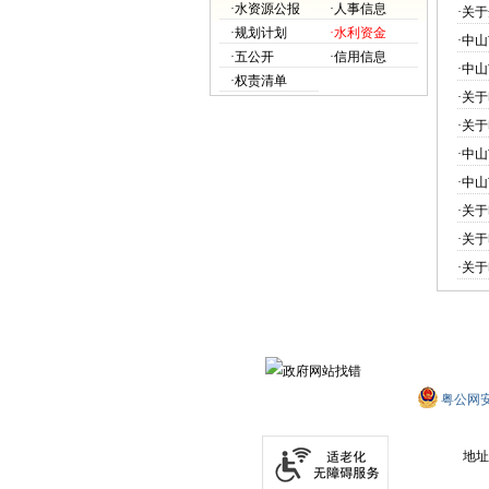
·水资源公报
·人事信息
·
关于
·规划计划
·水利资金
·
中山
·五公开
·信用信息
·
中山
·权责清单
·
关于
·
关于
·
中山
·
中山
·
关于
·
关于
·
关于
粤公网安备
地址